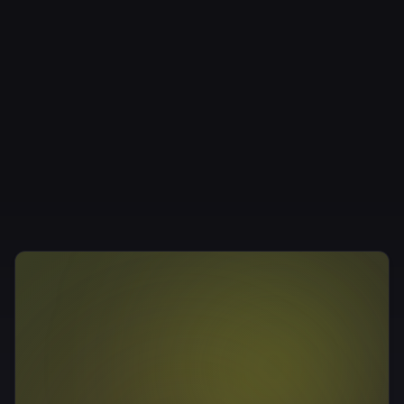
4406-2729)预约。课前 6 小时前可取消,之后取消
将扣除一次课时。