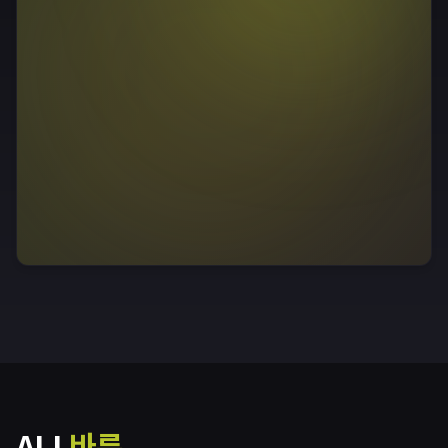
查看课表
ALL
바른