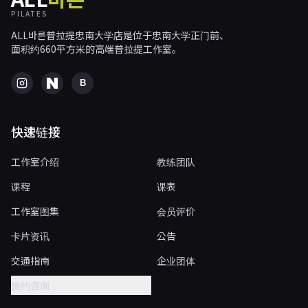
PILATES
ALL바른普拉提忠南大学店是位于忠南大学正门前、
面积约660平方米的高端普拉提工作室。
B
快速链接
工作室介绍
教练团队
课程
课表
工作室图集
会员评价
卡片资讯
公告
交通指南
企业团体
预约咨询