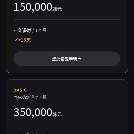
150,000
韩元
8
课时
/
1个月
+15天
选此套餐申请
BASIC
养成稳定运动习惯
350,000
韩元