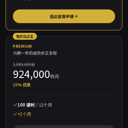
选此套餐申请
性价比之王
PREMIUM
为期一年的姿势矫正全程
1,089,000원
924,000
韩元
15
%
优惠
100
课时
/
12个月
+1个月