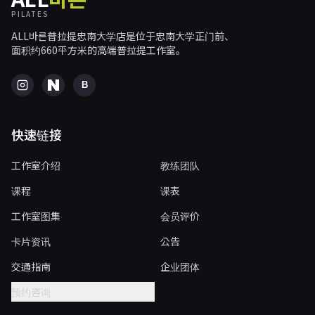
PILATES
ALL바른普拉提忠南大学店是位于忠南大学正门前、
面积约660平方米的高端普拉提工作室。
B
快速链接
工作室介绍
教练团队
课程
课表
工作室图集
会员评价
卡片资讯
公告
交通指南
企业团体
预约咨询