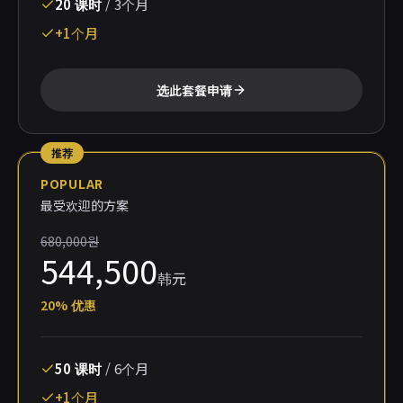
20
课时
/
3个月
+1个月
选此套餐申请
推荐
POPULAR
最受欢迎的方案
680,000원
544,500
韩元
20
%
优惠
50
课时
/
6个月
+1个月