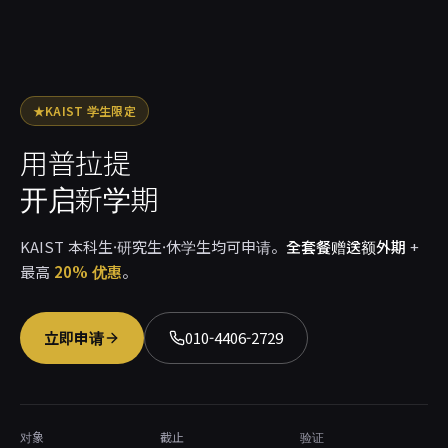
바른
★
KAIST 学生限定
用普拉提
开启新学期
KAIST 本科生·研究生·休学生均可申请。
全套餐赠送额外期
+
最高
20% 优惠
。
立即申请
010-4406-2729
对象
截止
验证