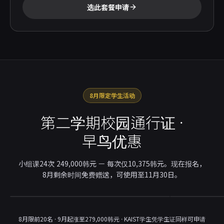
选此套餐申请
8月限定学生活动
第二学期校园通行证 ·
早鸟优惠
小组课24次 249,000韩元 — 每次仅10,375韩元。现在报名，
8月剩余时间免费赠送，可使用至11月30日。
8月限前20名 · 9月起涨至279,000韩元 · KAIST学生凭学生证同样可申请