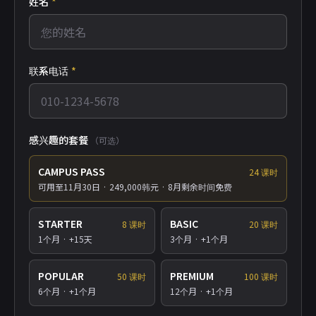
姓名
*
联系电话
*
感兴趣的套餐
（可选）
CAMPUS PASS
24
课时
可用至11月30日
·
249,000韩元 · 8月剩余时间免费
STARTER
BASIC
8
课时
20
课时
1个月
·
+15天
3个月
·
+1个月
POPULAR
PREMIUM
50
课时
100
课时
6个月
·
+1个月
12个月
·
+1个月