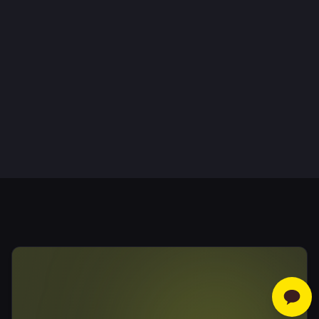
대전 지하철 1호선
가장 가까운 역
유성온천역
도보시간
약 15분